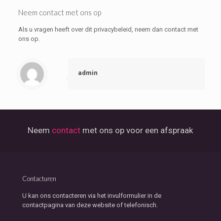
Neem contact met ons op
Als u vragen heeft over dit privacybeleid, neem dan contact met
ons op.
admin
Neem
contact
met ons op voor een afspraak
Contacturen
U kan ons contacteren via het invulformulier in de
contactpagina van deze website of telefonisch.