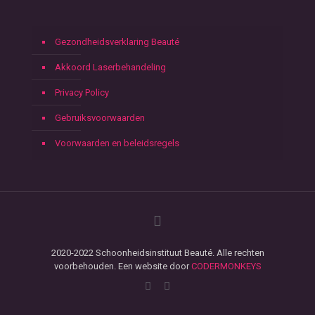
Gezondheidsverklaring Beauté
Akkoord Laserbehandeling
Privacy Policy
Gebruiksvoorwaarden
Voorwaarden en beleidsregels
2020-2022 Schoonheidsinstituut Beauté. Alle rechten
voorbehouden. Een website door
CODERMONKEYS