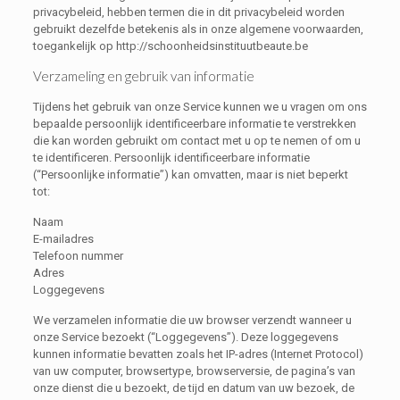
privacybeleid, hebben termen die in dit privacybeleid worden
gebruikt dezelfde betekenis als in onze algemene voorwaarden,
toegankelijk op http://schoonheidsinstituutbeaute.be
Verzameling en gebruik van informatie
Tijdens het gebruik van onze Service kunnen we u vragen om ons
bepaalde persoonlijk identificeerbare informatie te verstrekken
die kan worden gebruikt om contact met u op te nemen of om u
te identificeren. Persoonlijk identificeerbare informatie
(“Persoonlijke informatie”) kan omvatten, maar is niet beperkt
tot:
Naam
E-mailadres
Telefoon nummer
Adres
Loggegevens
We verzamelen informatie die uw browser verzendt wanneer u
onze Service bezoekt (“Loggegevens”). Deze loggegevens
kunnen informatie bevatten zoals het IP-adres (Internet Protocol)
van uw computer, browsertype, browserversie, de pagina’s van
onze dienst die u bezoekt, de tijd en datum van uw bezoek, de