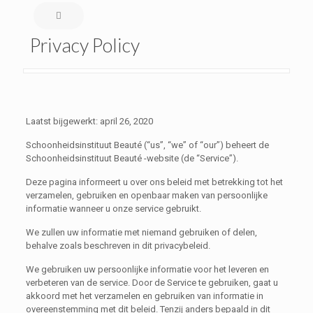
Privacy Policy
Laatst bijgewerkt: april 26, 2020
Schoonheidsinstituut Beauté (“us”, “we” of “our”) beheert de
Schoonheidsinstituut Beauté -website (de “Service”).
Deze pagina informeert u over ons beleid met betrekking tot het
verzamelen, gebruiken en openbaar maken van persoonlijke
informatie wanneer u onze service gebruikt.
We zullen uw informatie met niemand gebruiken of delen,
behalve zoals beschreven in dit privacybeleid.
We gebruiken uw persoonlijke informatie voor het leveren en
verbeteren van de service. Door de Service te gebruiken, gaat u
akkoord met het verzamelen en gebruiken van informatie in
overeenstemming met dit beleid. Tenzij anders bepaald in dit