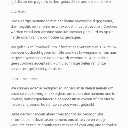
tijd die op die pagina’s is doorgebracht en andere statistieken.
Cookies
Cookies zijn bestanden met een kleine hoeveelheid gegevens,
die mogelijk een anonieme unieke identificatie bevatten. Cookies
worden vanaf een website naar uw browser gestuurd en op de
harde schijf van uw computer opgeslagen.
We gebruiken “cookies” om informatie te verzamelen. U kunt uw
browser opdracht geven om alle cookies te weigeren of om aan
te geven wanneer een cookie wordt verzonden. Als u echter
geen cookies accepteert, kunt u sommige delen van onze
service mogelijk niet gebruiken.
Dienstverleners
We kunnen externe bedrijven en individuen in dienst nemen om
onze service te vergemakkelijken, om de service namens ons te
leveren, servicegerelateerde services uit te voeren of om ons te
helpen analyseren hoe onze service wordt gebruikt.
Deze derden hebben alleen toegang tot uw persoonlijke
informatie om deze taken namens ons uit te voeren en zijn
verplicht deze niet openbaar te maken of voor enig ander doel te