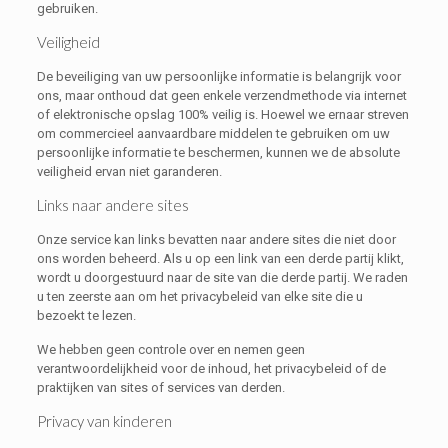
gebruiken.
Veiligheid
De beveiliging van uw persoonlijke informatie is belangrijk voor
ons, maar onthoud dat geen enkele verzendmethode via internet
of elektronische opslag 100% veilig is. Hoewel we ernaar streven
om commercieel aanvaardbare middelen te gebruiken om uw
persoonlijke informatie te beschermen, kunnen we de absolute
veiligheid ervan niet garanderen.
Links naar andere sites
Onze service kan links bevatten naar andere sites die niet door
ons worden beheerd. Als u op een link van een derde partij klikt,
wordt u doorgestuurd naar de site van die derde partij. We raden
u ten zeerste aan om het privacybeleid van elke site die u
bezoekt te lezen.
We hebben geen controle over en nemen geen
verantwoordelijkheid voor de inhoud, het privacybeleid of de
praktijken van sites of services van derden.
Privacy van kinderen